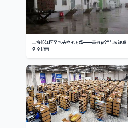
上海松江区至包头物流专线——高效货运与装卸服
务全指南