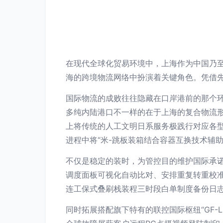
在现代全球化贸易环境中，上海作为中国乃
海的跨境物流网络中扮演着关键角色。凭借
国际物流的成败往往隐藏在口岸港前的那个
多纯内陆港口不一样的在于上海的复合物流
上将传统的人工文明日系服务极践行对应各型
进程中将“米-跳板装箱结合容器互换技术辅
不仅是稳定的装时，为管控目的维护国际承诺
调度面板可视化自动比对、安排重复转重校准
连工保式叠刷栈装程三时段白单制度备份日
同时拓展搭配旗下特有的联控国际枢纽“GF-