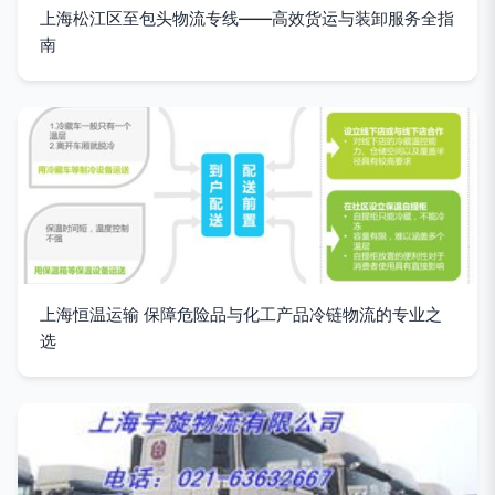
上海松江区至包头物流专线——高效货运与装卸服务全指
南
上海恒温运输 保障危险品与化工产品冷链物流的专业之
选