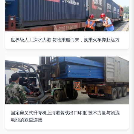
世界级人工深水大港 货物乘船而来，换乘火车奔赴远方
固定剪叉式升降机上海港装载出口印度 技术力量与物流
动能的双重连接