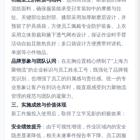
混纺面料，确保服装能承受日常装卸中的摩擦与拉
扯。关键部位如肘部、膝部采用加厚耐磨层设计，并
预留了护具插袋，方便员工佩戴专业防护装备。上衣
采用立体剪裁和腋下透气网布设计，保证作业时手臂
活动自如且散热良好；多口袋设计方便携带对讲机、
单据等小件物品。
品牌形象与团队认同
：在左胸位置精心绣制了“上海力
聚物流”的企业标识与员工姓名工号，既强化了品牌视
觉识别，也增强了员工的归属感与责任感。统一的专
业形象让客户在到访仓库时，能直观感受到力聚物流
管理的规范与团队的凝聚力。
三、实施成效与价值体现
新工作服投入使用后，取得了立竿见影的积极效果：
安全绩效提升
：由于可视性增强，作业区域内的安全
隐患显著降低，相关未遂事件报告率下降。员工因服