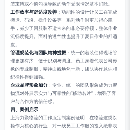
装束缚或不慎勾挂导致的动作受限情况基本消除。
工作效率与舒适度改善
：功能性的设计让员工在完成
搬运、码垛、操作设备等一系列动作时更加得心应
手，减少了因服装不适带来的非必要停顿，整体作业
流畅度提升。面料的透气性也提升了夏日作业的舒适
度。
管理规范化与团队精神提振
：统一的着装使得现场管
理更加有序，便于识别与调度。员工身着代表公司形
象的专业制服，精神面貌焕然一新，团队协作意识和
纪律性得到加强。
企业品牌形象加分
：专业、统一的团队形象成为力聚
物流对外展示实力与可靠性的“移动名片”，增强了客
户与合作方的信任感。
四、案例启示
上海力聚物流的工作服定制案例证明，在物流这类以
操作为核心的行业，对一线员工工作服的投入绝非表