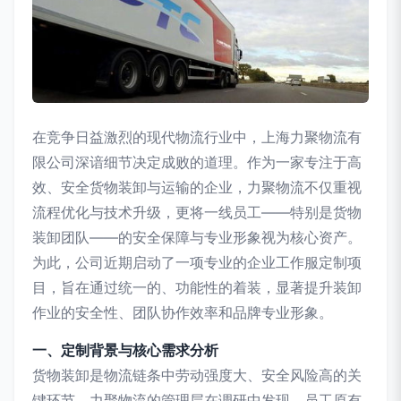
在竞争日益激烈的现代物流行业中，上海力聚物流有
限公司深谙细节决定成败的道理。作为一家专注于高
效、安全货物装卸与运输的企业，力聚物流不仅重视
流程优化与技术升级，更将一线员工——特别是货物
装卸团队——的安全保障与专业形象视为核心资产。
为此，公司近期启动了一项专业的企业工作服定制项
目，旨在通过统一的、功能性的着装，显著提升装卸
作业的安全性、团队协作效率和品牌专业形象。
一、定制背景与核心需求分析
货物装卸是物流链条中劳动强度大、安全风险高的关
键环节。力聚物流的管理层在调研中发现，员工原有