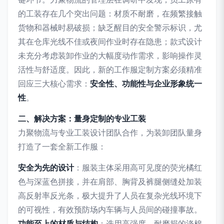
的工装存在几个突出问题：材质不耐磨，在频繁接触
货物和器械时易破损；缺乏醒目的安全警示标识，尤
其在仓库光线不佳或夜间作业时存在隐患；款式设计
未充分考虑装卸作业的大幅度动作需求，影响操作灵
活性与舒适度。因此，新的工作服定制方案必须精准
回应三大核心需求：
安全性、功能性与企业形象统一
性
。
二、解决方案：量身定制的专业工装
力聚物流与专业工装设计团队合作，为装卸团队量身
打造了一套全新工作服：
安全为先的设计
：服装主体采用高可见度的荧光橘红
色与深蓝色拼接，并在肩部、胸背及裤腿侧缝处加装
高反射率反光条，极大提升了人员在复杂光线环境下
的可视性，有效预防场内车辆与人员间的碰撞事故。
功能至上的材质与结构
：选用高强度、耐磨损的涤棉